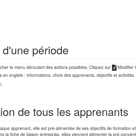
 d'une période
icher le menu déroulant des actions possibles. Cliquez sur
“Modifier
 en onglets : informations, choix des apprenants, objectifs et activités.
n.
ion de tous les apprenants
que apprenant, elle est pré-alimentée de ses objectifs de formation et 
s la fiche de liaison entreprise, elles viennent alimenter la pré-conven