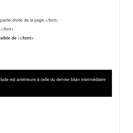
 partie droite de la page.</font>
.</font>
sible de :</font>
iode est antérieure à celle du dernier bilan intermédiaire