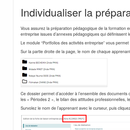
Individualiser la prépa
Vous assurez la préparation pédagogique de la formation e
entreprise issues d’annexes pédagogiques qui définissent le
Le module “Portfolios des activités entreprise” vous perme
Sur la partie droite de la page, le nom de chaque apprenant
Ce dossier permet d’accéder à l’ensemble des documents de l’
les « Périodes 2 », le bilan des attitudes professionnelles, l
Survolez le nom de l’apprenant avec le curseur, puis cliquez s