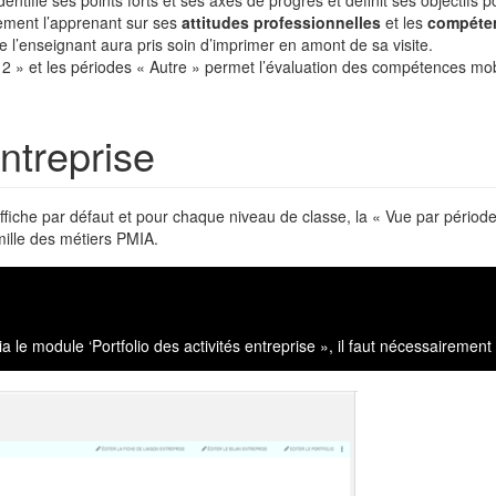
ement l’apprenant sur ses
attitudes professionnelles
et les
compéten
ue l’enseignant aura pris soin d’imprimer en amont de sa visite.
2 » et les périodes « Autre » permet l’évaluation des compétences mobil
ntreprise
 affiche par défaut et pour chaque niveau de classe, la « Vue par périodes
ille des métiers PMIA.
via le module ‘Portfolio des activités entreprise », il faut nécessairem