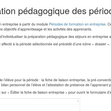
ration pédagogique des pério
n entreprise à partir du module
Périodes de formation en entreprise
. C
s objectifs d’apprentissage et les activités des apprenants.
t d’individualiser la préparation pédagogique des séjours en entrepris
 affecté à la période sélectionnée est précédé d’une icône « dossier ».
élève pour la période : la fiche de liaison entreprise, la pré-conventio
e bilan personnel de l’élève et l’attestation de présence de l’apprenant 
ur « Éditer la fiche de liaison entreprise » pour ouvrir le formulaire d’éd