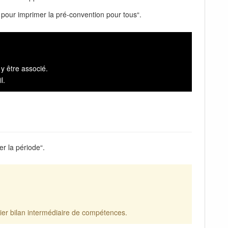
 pour imprimer la pré-convention pour tous“.
y être associé.
l.
r la période“.
nier bilan intermédiaire de compétences.