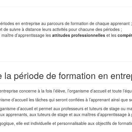
ériodes en entreprise au parcours de formation de chaque apprenant ;
 de suivre à distance leurs activités pour chacune des périodes ;
e maître d’apprentissage les
attitudes professionnelles
et les
compét
la période de formation en entre
reprise concerne à la fois l’élève, l’organisme d’accueil et toute l’é
nisme d’accueil les tâches qui seront confiées à l’apprenant ainsi que s
organisme d’accueil et permet aux professeurs et tuteurs de stage ou ma
 aux apprenants, aux tuteurs de stage et aux maîtres d’apprentissage à
gique, elle est individuelle et personnalisable aux objectifs de format