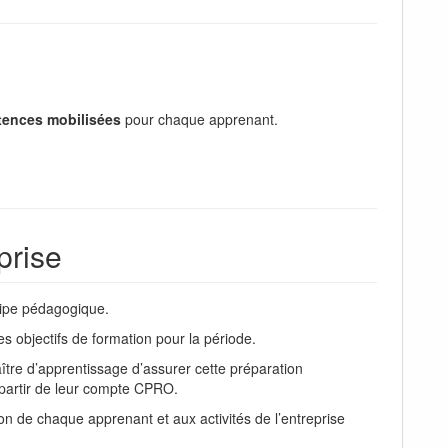
ences mobilisées
pour chaque apprenant.
prise
quipe pédagogique.
es objectifs de formation pour la période.
ître d’apprentissage d’assurer cette préparation
 partir de leur compte CPRO.
ion de chaque apprenant et aux activités de l’entreprise