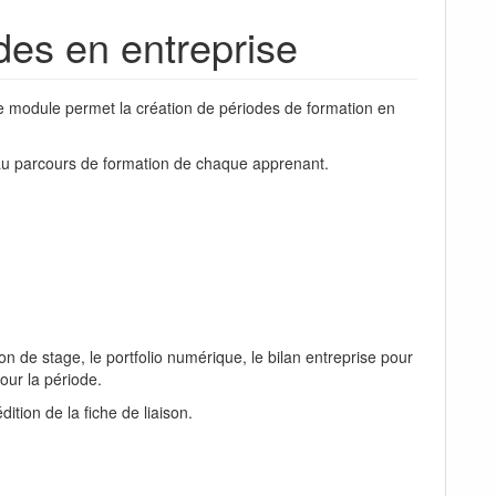
des en entreprise
e module permet la création de périodes de formation en
e au parcours de formation de chaque apprenant.
n de stage, le portfolio numérique, le bilan entreprise pour
pour la période.
ition de la fiche de liaison.