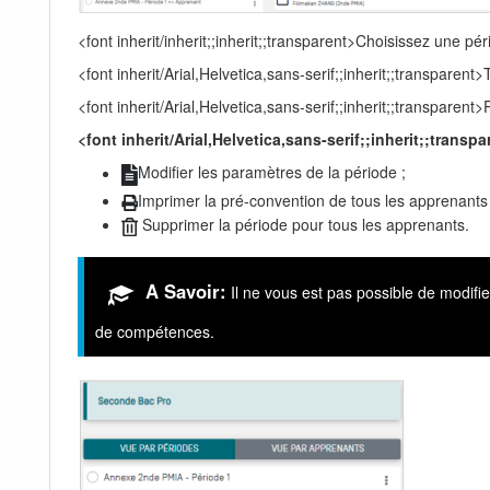
<font inherit/inherit;;inherit;;transparent>Choisissez une pé
<font inherit/Arial,Helvetica,sans-serif;;inherit;;transparent
<font inherit/Arial,Helvetica,sans-serif;;inherit;;transparent
<font inherit/Arial,Helvetica,sans-serif;;inherit;;trans
Modifier les paramètres de la période ;
Imprimer la pré-convention de tous les apprenants a
Supprimer la période pour tous les apprenants.
A Savoir:
Il ne vous est pas possible de modifie
de compétences.