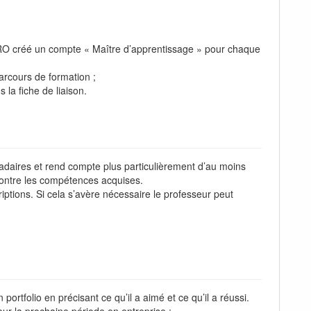
PRO créé un compte « Maître d’apprentissage » pour chaque
arcours de formation ;
la fiche de liaison.
madaires et rend compte plus particulièrement d’au moins
montre les compétences acquises.
riptions. Si cela s’avère nécessaire le professeur peut
rtfolio en précisant ce qu’il a aimé et ce qu’il a réussi.
 pour la prochaine période en entreprise ;