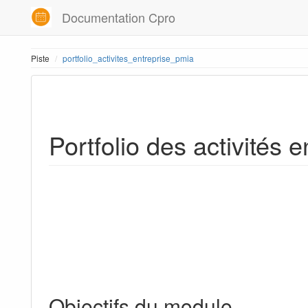
Documentation Cpro
Piste
portfolio_activites_entreprise_pmia
Portfolio des activités 
Objectifs du module