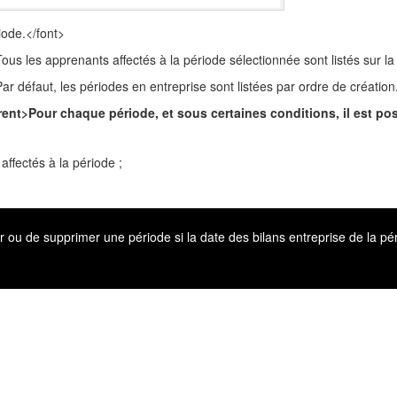
riode.</font>
>Tous les apprenants affectés à la période sélectionnée sont listés sur la
>Par défaut, les périodes en entreprise sont listées par ordre de création
parent>Pour chaque période, et sous certaines conditions, il est pos
ffectés à la période ;
r ou de supprimer une période si la date des bilans entreprise de la pér