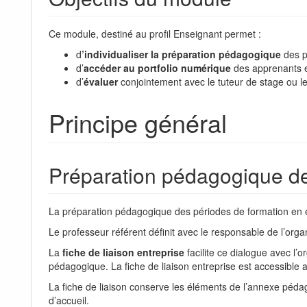
Ce module, destiné au profil Enseignant permet :
d
’individualiser la préparation pédagogique
des p
d’
accéder au portfolio numérique
des apprenants et
d’
évaluer
conjointement avec le tuteur de stage ou l
Principe général
Préparation pédagogique de 
La préparation pédagogique des périodes de formation en ent
Le professeur référent définit avec le responsable de l’orga
La
fiche de liaison entreprise
facilite ce dialogue avec l’
pédagogique. La fiche de liaison entreprise est accessible
La fiche de liaison conserve les éléments de l’annexe pédago
d’accueil.